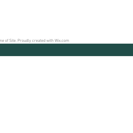
e of Site. Proudly created with
Wix.com