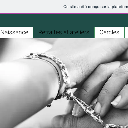
Ce site a été conçu sur la platefor
 Naissance
Retraites et ateliers
Cercles